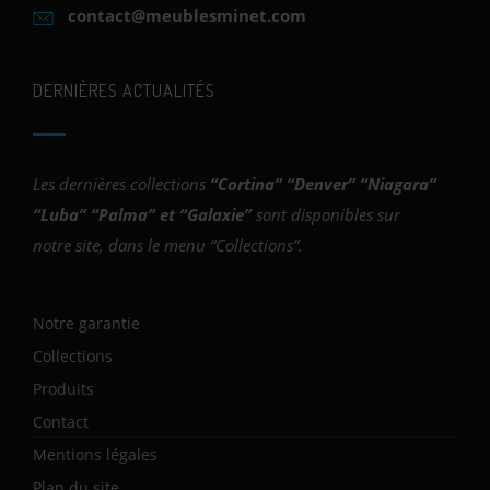
contact@meublesminet.com
DERNIÈRES ACTUALITÉS
Les dernières collections
“
Cortina
” “
Denver
” “
Niagara
”
“
Luba
” “
Palma
” et “
Galaxie
”
sont disponibles sur
notre site, dans le menu “Collections”.
Notre garantie
Collections
Produits
Contact
Mentions légales
Plan du site