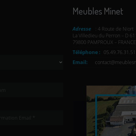
Meubles Minet
Adresse
: 4 Route de Niort
La Villedieu du Perron – D 61
79800 PAMPROUX – FRANCE
Téléphone :
05.49.76.31.51
Email:
contact@meubles