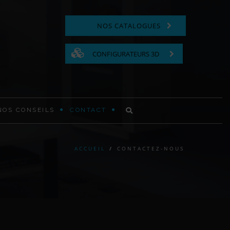
NOS CATALOGUES
CONFIGURATEURS 3D
NOS CONSEILS
CONTACT
COMMODE FONCTIONNELLE
ACCUEIL
/
CONTACTEZ-NOUS
LIT EN BOIS
TABLE DE CHEVET EN BOIS
TÊTE DE LIT MODERNE ET
CONTEMPORAINE