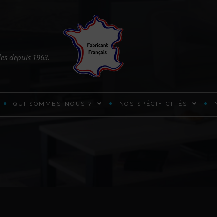
les depuis 1963.
QUI SOMMES-NOUS ?
NOS SPÉCIFICITÉS
ARMOIRES ET PENDERIES
BUREAUX PRATIQUES
CADRES DE LIT EN BOIS
CHIFFONNIER DESIGN