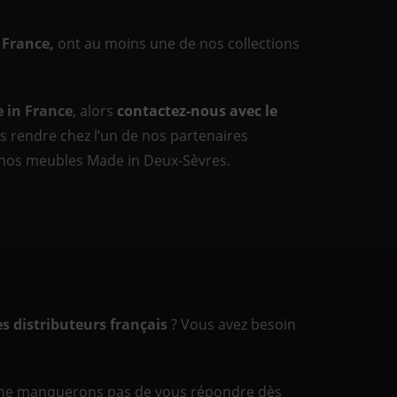
 France,
ont au moins une de nos collections
 in France
, alors
contactez-nous avec le
 rendre chez l’un de nos partenaires
r nos meubles Made in Deux-Sèvres.
s distributeurs français
? Vous avez besoin
ne manquerons pas de vous répondre dès