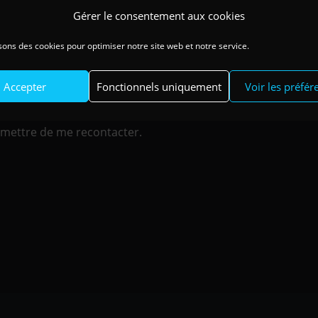
Gérer le consentement aux cookies
sons des cookies pour optimiser notre site web et notre service.
Accepter
Fonctionnels uniquement
Voir les préfér
e les informations saisies
ermettre de me recontacter.