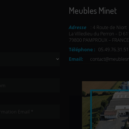
Meubles Minet
Adresse
: 4 Route de Niort
La Villedieu du Perron – D 61
79800 PAMPROUX – FRANCE
Téléphone :
05.49.76.31.51
Email:
contact@meubles