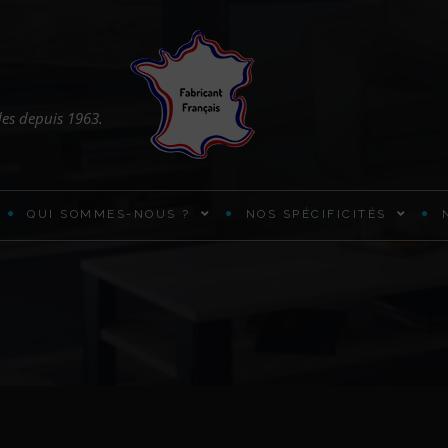
les depuis 1963.
QUI SOMMES-NOUS ?
NOS SPÉCIFICITÉS
ARMOIRES ET PENDERIES
BUREAUX PRATIQUES
CADRES DE LIT EN BOIS
CHIFFONNIER DESIGN