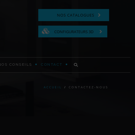
NOS CATALOGUES
CONFIGURATEURS 3D
NOS CONSEILS
CONTACT
COMMODE FONCTIONNELLE
ACCUEIL
/
CONTACTEZ-NOUS
LIT EN BOIS
TABLE DE CHEVET EN BOIS
TÊTE DE LIT MODERNE ET
CONTEMPORAINE