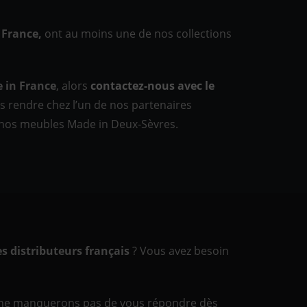
 France,
ont au moins une de nos collections
 in France
, alors
contactez-nous avec le
 rendre chez l’un de nos partenaires
r nos meubles Made in Deux-Sèvres.
s distributeurs français
? Vous avez besoin
ne manquerons pas de vous répondre dès