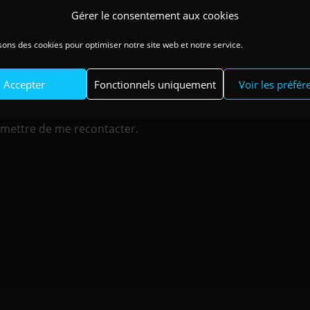
Gérer le consentement aux cookies
sons des cookies pour optimiser notre site web et notre service.
Accepter
Fonctionnels uniquement
Voir les préfér
e les informations saisies
ermettre de me recontacter.