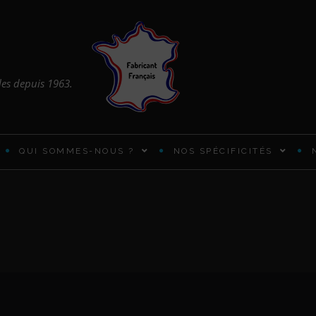
les depuis 1963.
QUI SOMMES-NOUS ?
NOS SPÉCIFICITÉS
ARMOIRES ET PENDERIES
BUREAUX PRATIQUES
CADRES DE LIT EN BOIS
CHIFFONNIER DESIGN