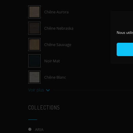
Chêne Aurora
Chêne Nebraska
Nous utili
Chêne Sauvage
Noir Mat
Chêne Blanc
Voir plus
COLLECTIONS
ARIA