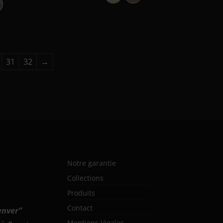
ecer
lmo Sabi
31
32
→
Notre garantie
Collections
Produits
Contact
enver
”
Mentions légales