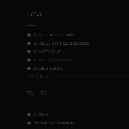
TYPES
CADRES DE LIT EN BOIS
MEUBLES D'ENTRÉE MODERNES
BIBLIOTHÈQUE
BIBLIOTHÈQUE D'ANGLE
MEUBLE BUREAU
Voir plus
TAILLES
L.120cm
70 cm à 140 cm de large