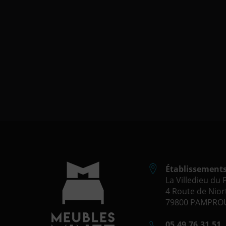
Établissement
La Villedieu du
4 Route de Niort
79800 PAMPROU
05.49.76.31.51