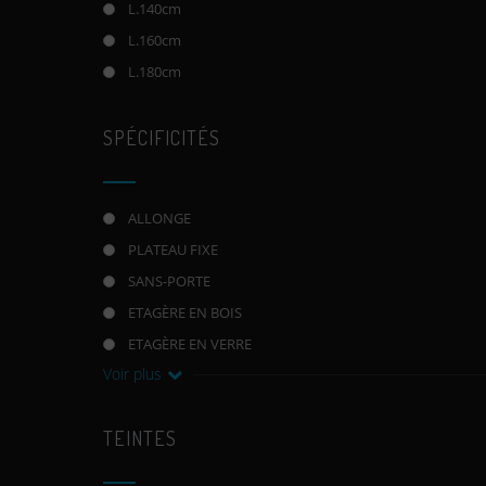
L.140cm
L.160cm
L.180cm
SPÉCIFICITÉS
ALLONGE
PLATEAU FIXE
SANS-PORTE
ETAGÈRE EN BOIS
ETAGÈRE EN VERRE
Voir plus
TEINTES