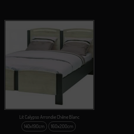
Lit Calypso Arrondie Chêne Blanc
140x190cm
160x200cm
140x190cm