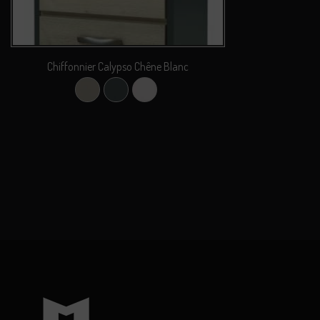
Chiffonnier Calypso Chêne Blanc
Argile
Carbone
Perle