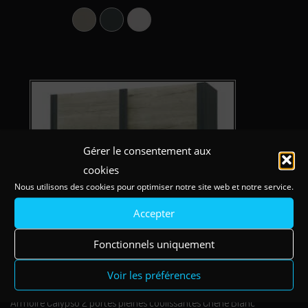
160x200cm
Argile
Carbone
Perle
Gérer le consentement aux
cookies
Nous utilisons des cookies pour optimiser notre site web et notre service.
Accepter
Fonctionnels uniquement
Voir les préférences
Armoire Calypso 2 portes pleines coulissantes Chêne Blanc