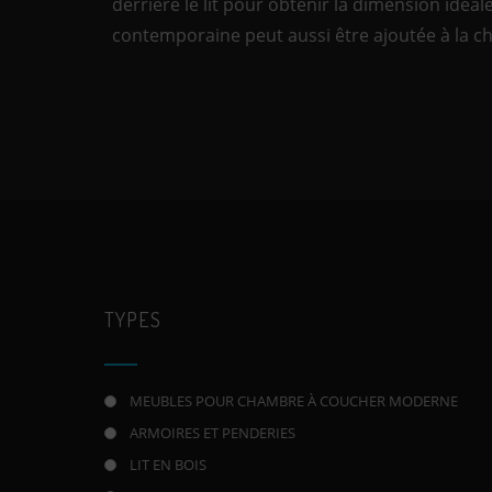
derrière le lit pour obtenir la dimension idé
contemporaine peut aussi être ajoutée à la c
TYPES
MEUBLES POUR CHAMBRE À COUCHER MODERNE
ARMOIRES ET PENDERIES
LIT EN BOIS