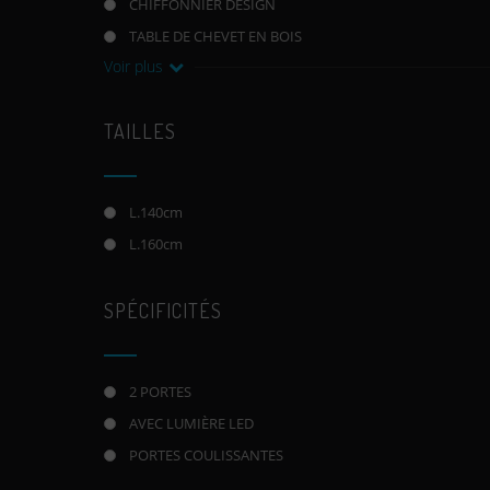
CHIFFONNIER DESIGN
TABLE DE CHEVET EN BOIS
Voir plus
TAILLES
L.140cm
L.160cm
SPÉCIFICITÉS
2 PORTES
AVEC LUMIÈRE LED
PORTES COULISSANTES