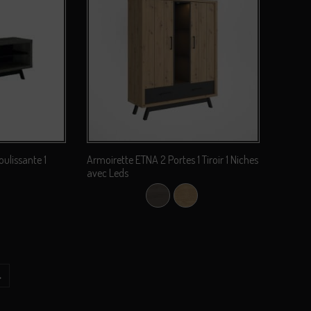
ulissante 1
Armoirette ETNA 2 Portes 1 Tiroir 1 Niches
avec Leds
e Nebraska
Chêne Nebraska
Chêne Sauvage
→