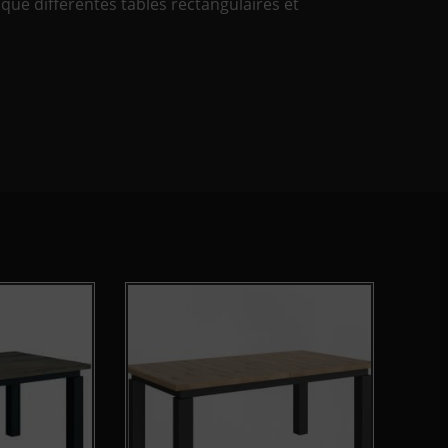
 que différentes tables rectangulaires et