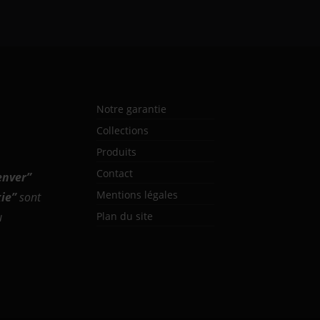
Notre garantie
Collections
Produits
Contact
enver
”
Mentions légales
ie
”
sont
u
Plan du site