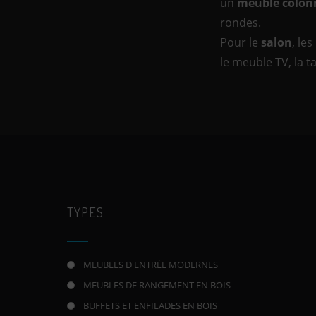
un
meuble colon
rondes.
Pour le
salon
, le
le meuble TV, la t
TYPES
MEUBLES D'ENTRÉE MODERNES
MEUBLES DE RANGEMENT EN BOIS
BUFFETS ET ENFILADES EN BOIS