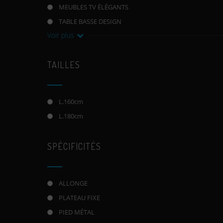
MEUBLES TV ÉLÉGANTS
TABLE BASSE DESIGN
Voir plus
TAILLES
L.160cm
L.180cm
SPÉCIFICITÉS
ALLONGE
PLATEAU FIXE
PIED MÉTAL