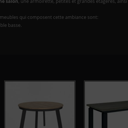
ne salon
, une armoirette, petites et grandes étagères, ainsi
s meubles qui composent cette ambiance sont:
able basse.