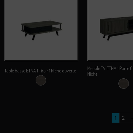
Meuble TV ETNA 1 Porte Co
Table basse ETNA 1 Tiroir 1 Niche ouverte
Niche
Chêne Nebraska
Chên
1
2