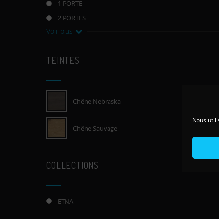
1 PORTE
2 PORTES
Voir plus
TEINTES
Chêne Nebraska
Nous utili
Chêne Sauvage
COLLECTIONS
ETNA