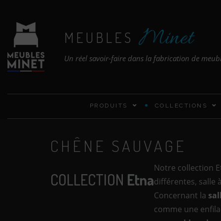
Minet
MEUBLES
Un réel savoir-faire dans la fabrication de meub
PRODUITS
COLLECTIONS
CHÊNE SAUVAGE
Notre collection 
COLLECTION
Etna
différentes, salle
Concernant la
sal
comme une enfilad