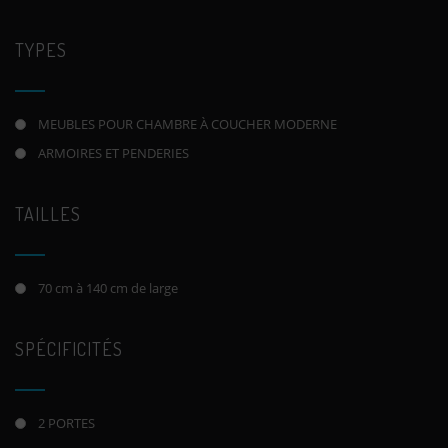
TYPES
MEUBLES POUR CHAMBRE À COUCHER MODERNE
ARMOIRES ET PENDERIES
TAILLES
70 cm à 140 cm de large
SPÉCIFICITÉS
2 PORTES