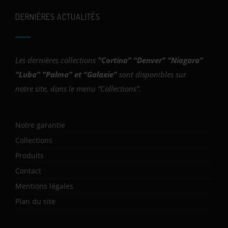
DERNIÈRES ACTUALITÉS
Les dernières collections
“
Cortina
” “
Denver
” “
Niagara
”
“
Luba
” “
Palma
” et “
Galaxie
”
sont disponibles sur
notre site, dans le menu “Collections”.
Notre garantie
Collections
Produits
Contact
Mentions légales
Plan du site