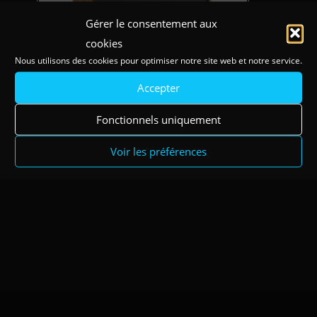
Gérer le consentement aux
cookies
Nous utilisons des cookies pour optimiser notre site web et notre service.
Accepter
Fonctionnels uniquement
Armoire Zodiaque L120 Naturel/Carbone- Hauteur 152 ou 185
Voir les préférences