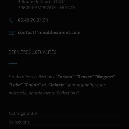
4 Route de Niort - D 611
79800 PAMPROUX - FRANCE
05.49.76.31.51
contact@meublesminet.com
DERNIÈRES ACTUALITÉS
Les dernières collections
“
Cortina
” “
Denver
” “
Niagara
”
“
Luba
” “
Palma
” et “
Galaxie
”
sont disponibles sur
notre site, dans le menu “Collections”.
Notre garantie
Collections