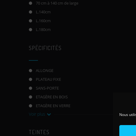
70 cm à 140 cm de large
L.140cm
L.160cm
L.180cm
SPÉCIFICITÉS
ALLONGE
PLATEAU FIXE
SANS-PORTE
ETAGÈRE EN BOIS
ETAGÈRE EN VERRE
Voir plus
Nous utili
TEINTES