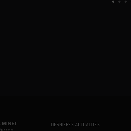
s MINET
DERNIÈRES ACTUALITÉS
 Perron