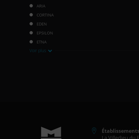
ARIA
CORTINA
EDEN
EPSILON
ETNA
Voir plus
Établissement
La Villedieu du