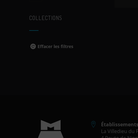
COLLECTIONS
Effacer les filtres
Établissement
La Villedieu du
4 Route de Niort