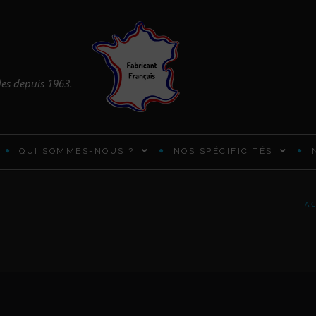
les depuis 1963.
QUI SOMMES-NOUS ?
NOS SPÉCIFICITÉS
ARMOIRES ET PENDERIES
A
BUREAUX PRATIQUES
CADRES DE LIT EN BOIS
CHIFFONNIER DESIGN