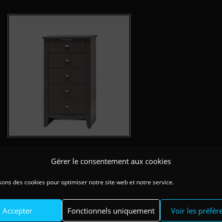
Gérer le consentement aux cookies
Chiffonnier 5 tiroirs Dolce Laque
Carbone
sons des cookies pour optimiser notre site web et notre service.
Accepter
Fonctionnels uniquement
Voir les préfér