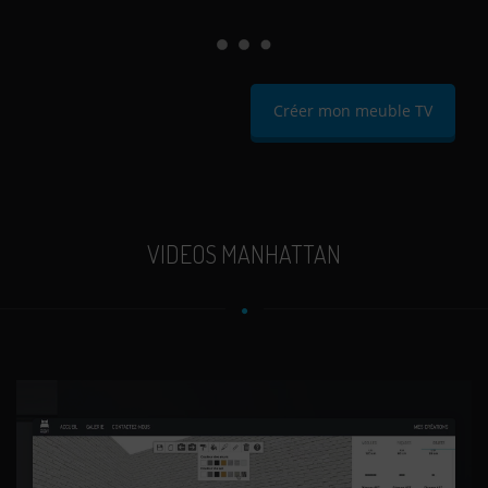
Créer mon meuble TV
VIDEOS MANHATTAN