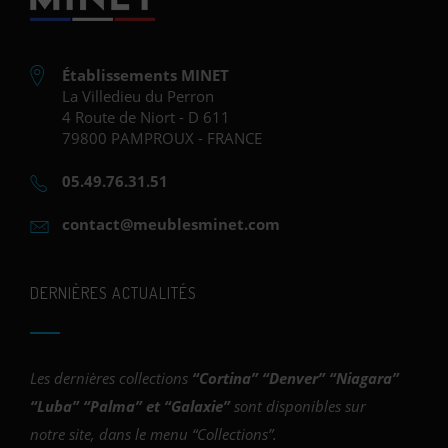
Établissements MINET
La Villedieu du Perron
4 Route de Niort - D 611
79800 PAMPROUX - FRANCE
05.49.76.31.51
contact@meublesminet.com
DERNIÈRES ACTUALITÉS
Les dernières collections
“
Cortina
” “
Denver
” “
Niagara
”
“
Luba
” “
Palma
” et “
Galaxie
”
sont disponibles sur
notre site, dans le menu “Collections”.