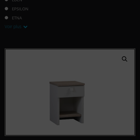
EPSILON
ETNA
Voir plus