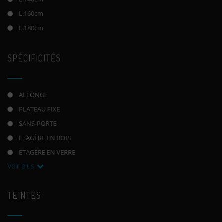
L.160cm
L.180cm
SPÉCIFICITÉS
ALLONGE
PLATEAU FIXE
SANS-PORTE
ETAGÈRE EN BOIS
ETAGÈRE EN VERRE
Voir plus
TEINTES