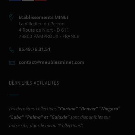
Établissements MINET
La Villedieu du Perron
4 Route de Niort - D 611
79800 PAMPROUX - FRANCE
05.49.76.31.51
contact@meublesminet.com
DERNIÈRES ACTUALITÉS
Les dernières collections
“
Cortina
” “
Denver
” “
Niagara
”
“
Luba
” “
Palma
” et “
Galaxie
”
sont disponibles sur
notre site, dans le menu “Collections”.