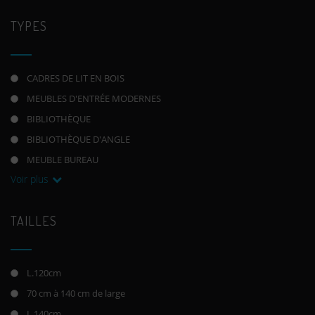
TYPES
CADRES DE LIT EN BOIS
MEUBLES D'ENTRÉE MODERNES
BIBLIOTHÈQUE
BIBLIOTHÈQUE D'ANGLE
MEUBLE BUREAU
Voir plus
TAILLES
L.120cm
70 cm à 140 cm de large
L.140cm