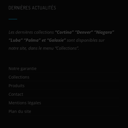
DERNIÈRES ACTUALITÉS
Les dernières collections
“
Cortina
” “
Denver
” “
Niagara
”
“
Luba
” “
Palma
” et “
Galaxie
”
sont disponibles sur
notre site, dans le menu “Collections”.
Notre garantie
Collections
Produits
Contact
Mentions légales
Plan du site