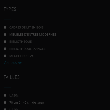
TYPES
CADRES DE LIT EN BOIS
MEUBLES D'ENTRÉE MODERNES
BIBLIOTHÈQUE
BIBLIOTHÈQUE D'ANGLE
MEUBLE BUREAU
Voir plus
TAILLES
L.120cm
70 cm à 140 cm de large
L.140cm