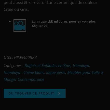
peut aussi être revêtu d’une céramique de couleur
Craie ou Gris.
Eclairage LED intégrés, pour en voir plus,
Cliquez ici !
UGS :
HIM5400BPB
Catégories :
Buffets et Enfilades en Bois
,
Himalaya
,
Himalaya - Chêne blanc, laque perle
,
Meubles pour Salle à
Manger Contemporaine
OÙ TROUVER CE PRODUIT