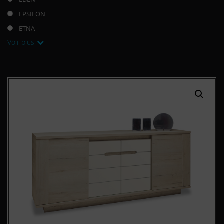
EPSILON
ETNA
Voir plus