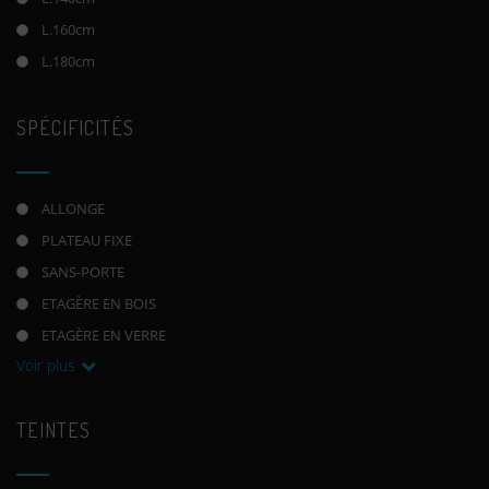
L.160cm
L.180cm
SPÉCIFICITÉS
ALLONGE
PLATEAU FIXE
SANS-PORTE
ETAGÈRE EN BOIS
ETAGÈRE EN VERRE
Voir plus
TEINTES