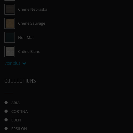
Chêne Nebraska
Chêne Sauvage
Noir Mat
Chêne Blanc
Voir plus
COLLECTIONS
ARIA
CORTINA
EDEN
EPSILON