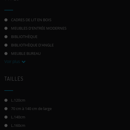
CADRES DE LIT EN BOIS
MEUBLES D'ENTRÉE MODERNES
BIBLIOTHÈQUE
BIBLIOTHÈQUE D'ANGLE
MEUBLE BUREAU
Voir plus
TAILLES
L.120cm
70 cm à 140 cm de large
L.140cm
L.160cm