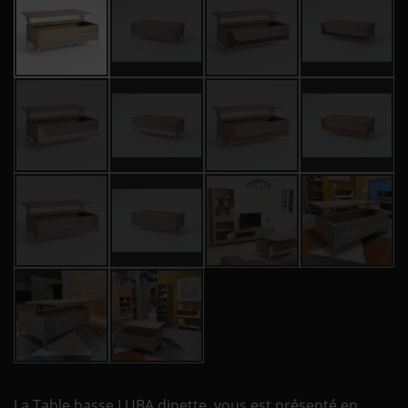
La Table basse LUBA dinette, vous est présenté en