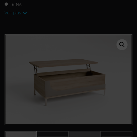
ETNA
Voir plus