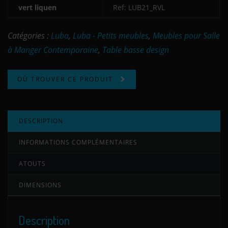
vert liquen
Ref: LUB21_RVL
Catégories :
Luba
,
Luba - Petits meubles
,
Meubles pour Salle
à Manger Contemporaine
,
Table basse design
OÙ TROUVER CE PRODUIT
DESCRIPTION
INFORMATIONS COMPLÉMENTAIRES
ATOUTS
DIMENSIONS
Description