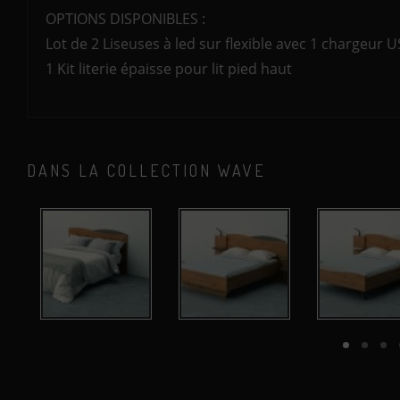
OPTIONS DISPONIBLES :
Lot de 2 Liseuses à led sur flexible avec 1 chargeur 
1 Kit literie épaisse pour lit pied haut
DANS LA COLLECTION WAVE