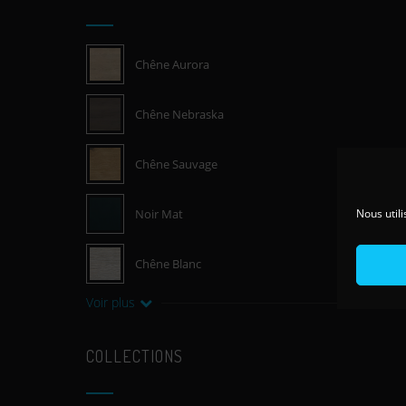
Chêne Aurora
Chêne Nebraska
Chêne Sauvage
Noir Mat
Nous utili
Chêne Blanc
Voir plus
COLLECTIONS