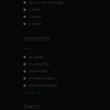
70 cm à 140 cm de large
L.140cm
L.160cm
L.180cm
SPÉCIFICITÉS
ALLONGE
PLATEAU FIXE
SANS-PORTE
ETAGÈRE EN BOIS
ETAGÈRE EN VERRE
Voir plus
TEINTES