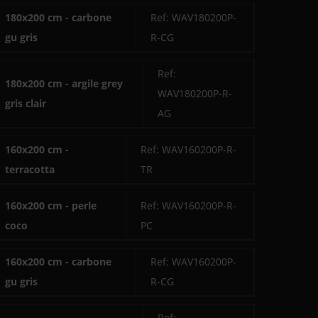
180x200 cm - carbone
Ref: WAV180200P-
gu gris
R-CG
Ref:
180x200 cm - argile grey
WAV180200P-R-
gris clair
AG
160x200 cm -
Ref: WAV160200P-R-
terracotta
TR
160x200 cm - perle
Ref: WAV160200P-R-
coco
PC
160x200 cm - carbone
Ref: WAV160200P-
gu gris
R-CG
Ref: