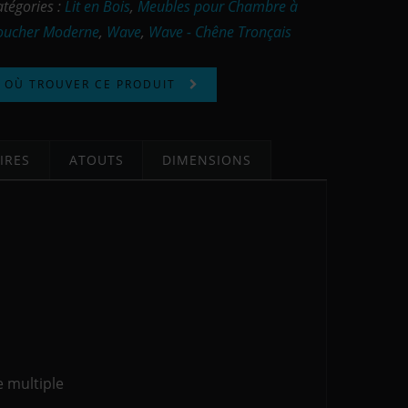
atégories :
Lit en Bois
,
Meubles pour Chambre à
oucher Moderne
,
Wave
,
Wave - Chêne Tronçais
OÙ TROUVER CE PRODUIT
IRES
ATOUTS
DIMENSIONS
e multiple