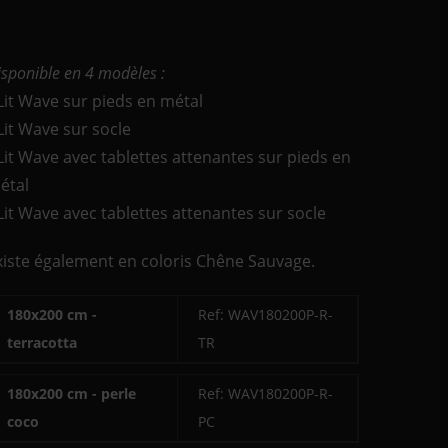
isponible en 4 modèles :
 Lit Wave sur pieds en métal
 Lit Wave sur socle
 Lit Wave avec tablettes attenantes sur pieds en
étal
 Lit Wave avec tablettes attenantes sur socle
xiste également en coloris Chêne Sauvage.
180x200 cm -
Ref: WAV180200P-R-
terracotta
TR
180x200 cm - perle
Ref: WAV180200P-R-
coco
PC