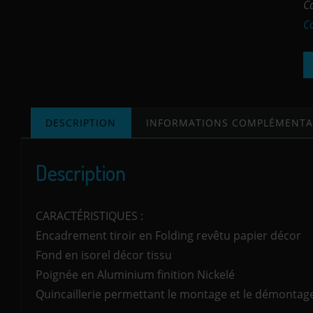
C
C
DESCRIPTION
INFORMATIONS COMPLÉMENTA
Description
CARACTÉRISTIQUES :
Encadrement tiroir en Folding revêtu papier décor
Fond en isorel décor tissu
Poignée en Aluminium finition Nickelé
Quincaillerie permettant le montage et le démontag