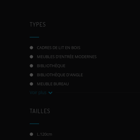
TYPES
CADRES DE LIT EN BOIS
MEUBLES D'ENTRÉE MODERNES
BIBLIOTHÈQUE
BIBLIOTHÈQUE D'ANGLE
MEUBLE BUREAU
Voir plus
TAILLES
L.120cm