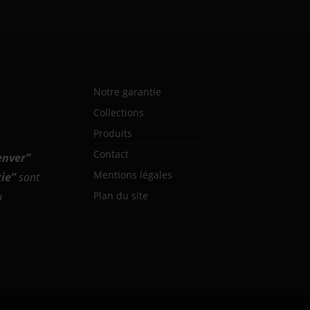
Notre garantie
Collections
Produits
Contact
enver
”
Mentions légales
ie
”
sont
u
Plan du site