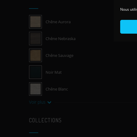
Nous utili
Chêne Aurora
Chêne Nebraska
Chêne Sauvage
Noir Mat
Chêne Blanc
Voir plus
COLLECTIONS