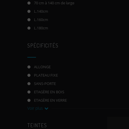
70 cm à 140 cm de large
L.140cm
L.160cm
L.180cm
SPÉCIFICITÉS
ALLONGE
PLATEAU FIXE
SANS-PORTE
ETAGÈRE EN BOIS
ETAGÈRE EN VERRE
Voir plus
TEINTES