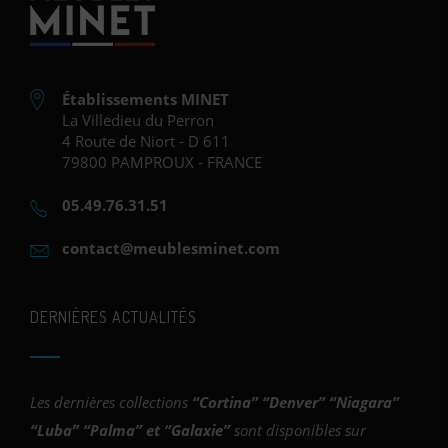
Établissements MINET
La Villedieu du Perron
4 Route de Niort - D 611
79800 PAMPROUX - FRANCE
05.49.76.31.51
contact@meublesminet.com
DERNIÈRES ACTUALITÉS
Les dernières collections
“
Cortina
” “
Denver
” “
Niagara
”
“
Luba
” “
Palma
” et “
Galaxie
”
sont disponibles sur