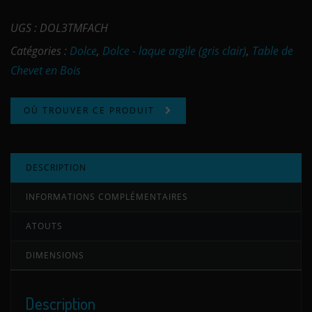
UGS :
DOL3TMFACH
Catégories :
Dolce
,
Dolce - laque argile (gris clair)
,
Table de
Chevet en Bois
OÙ TROUVER CE PRODUIT
DESCRIPTION
INFORMATIONS COMPLÉMENTAIRES
ATOUTS
DIMENSIONS
Description