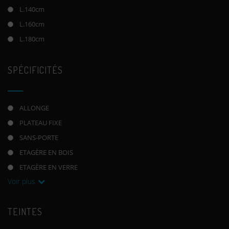
L.140cm
L.160cm
L.180cm
SPÉCIFICITÉS
ALLONGE
PLATEAU FIXE
SANS-PORTE
ETAGÈRE EN BOIS
ETAGÈRE EN VERRE
Voir plus
TEINTES