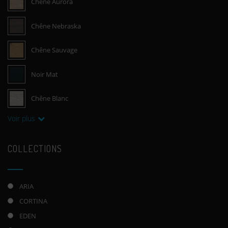
Chêne Aurora
Chêne Nebraska
Chêne Sauvage
Noir Mat
Chêne Blanc
Voir plus
COLLECTIONS
ARIA
CORTINA
EDEN