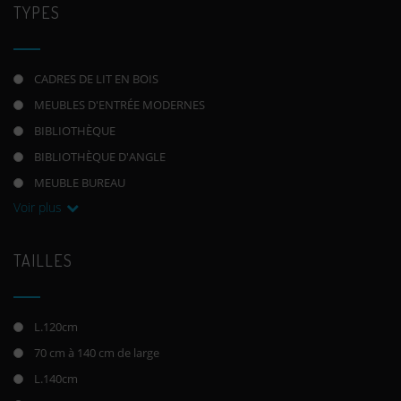
TYPES
CADRES DE LIT EN BOIS
MEUBLES D'ENTRÉE MODERNES
BIBLIOTHÈQUE
BIBLIOTHÈQUE D'ANGLE
MEUBLE BUREAU
Voir plus
TAILLES
L.120cm
70 cm à 140 cm de large
L.140cm