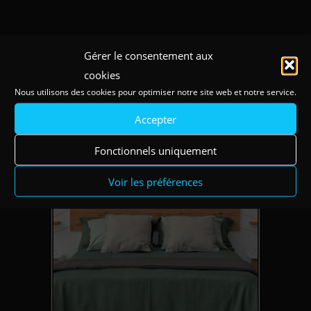
Gérer le consentement aux
cookies
Existe en coloris
Nous utilisons des cookies pour optimiser notre site web et notre service.
Accepter
Fonctionnels uniquement
Voir les préférences