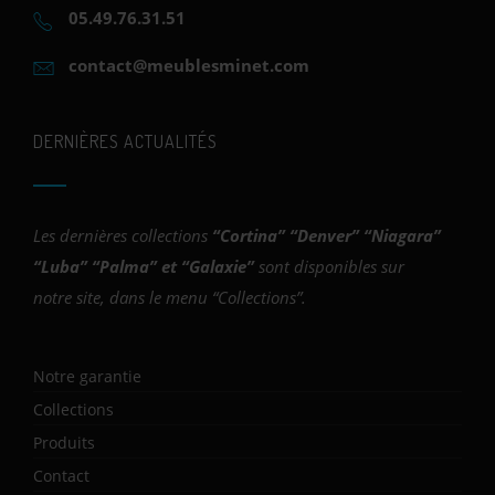
05.49.76.31.51
contact@meublesminet.com
DERNIÈRES ACTUALITÉS
Les dernières collections
“
Cortina
” “
Denver
” “
Niagara
”
“
Luba
” “
Palma
” et “
Galaxie
”
sont disponibles sur
notre site, dans le menu “Collections”.
Notre garantie
Collections
Produits
Contact