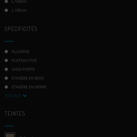
L.160cm
L.180cm
SPÉCIFICITÉS
ALLONGE
PLATEAU FIXE
SANS-PORTE
ETAGÈRE EN BOIS
ETAGÈRE EN VERRE
Voir plus
TEINTES