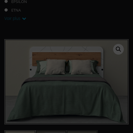
EPSILON
ETNA
Voir plus