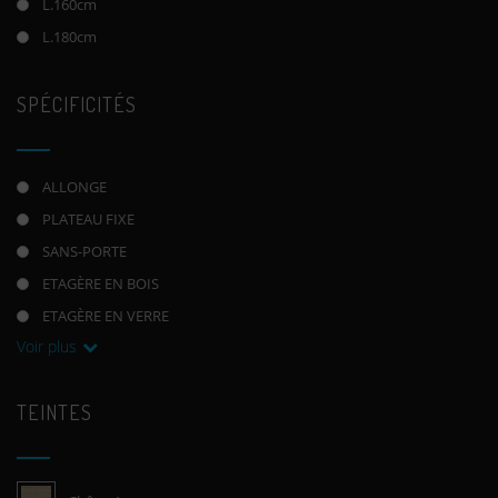
L.160cm
L.180cm
SPÉCIFICITÉS
ALLONGE
PLATEAU FIXE
SANS-PORTE
ETAGÈRE EN BOIS
ETAGÈRE EN VERRE
Voir plus
TEINTES