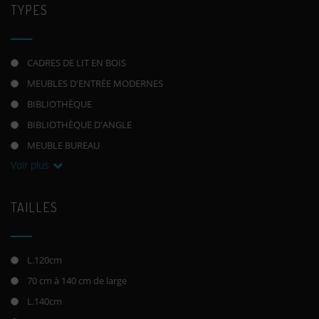
TYPES
CADRES DE LIT EN BOIS
MEUBLES D'ENTRÉE MODERNES
BIBLIOTHÈQUE
BIBLIOTHÈQUE D'ANGLE
MEUBLE BUREAU
Voir plus
TAILLES
L.120cm
70 cm à 140 cm de large
L.140cm