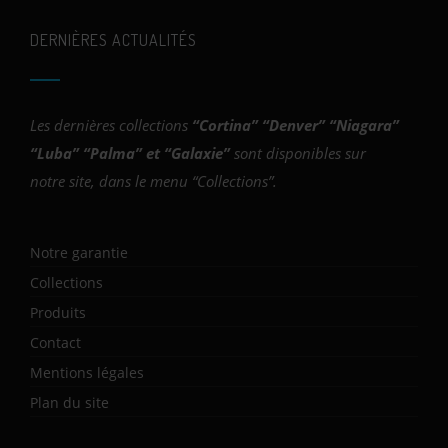
DERNIÈRES ACTUALITÉS
Les dernières collections
“
Cortina
” “
Denver
” “
Niagara
”
“
Luba
” “
Palma
” et “
Galaxie
”
sont disponibles sur
notre site, dans le menu “Collections”.
Notre garantie
Collections
Produits
Contact
Mentions légales
Plan du site