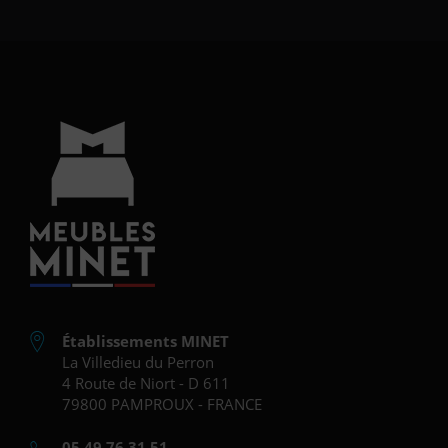
Établissements MINET
La Villedieu du Perron
4 Route de Niort - D 611
79800 PAMPROUX - FRANCE
05.49.76.31.51