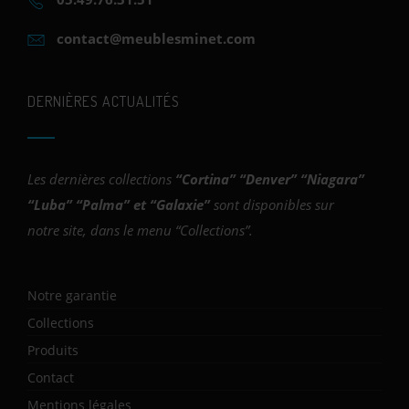
contact@meublesminet.com
DERNIÈRES ACTUALITÉS
Les dernières collections
“
Cortina
” “
Denver
” “
Niagara
”
“
Luba
” “
Palma
” et “
Galaxie
”
sont disponibles sur
notre site, dans le menu “Collections”.
Notre garantie
Collections
Produits
Contact
Mentions légales