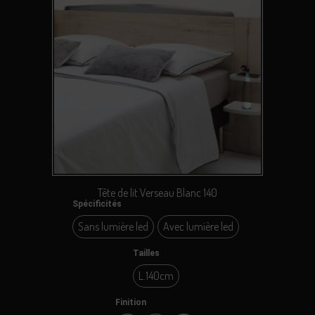
Tête de lit Verseau Blanc 140
Spécificités
Sans lumière led
Avec lumière led
Sans lumière led
Avec lumière led
Tailles
L.140cm
L.140cm
Finition