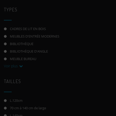
TYPES
CADRES DE LIT EN BOIS
MEUBLES D'ENTRÉE MODERNES
BIBLIOTHÈQUE
BIBLIOTHÈQUE D'ANGLE
MEUBLE BUREAU
Voir plus
TAILLES
L.120cm
70 cm à 140 cm de large
L.140cm