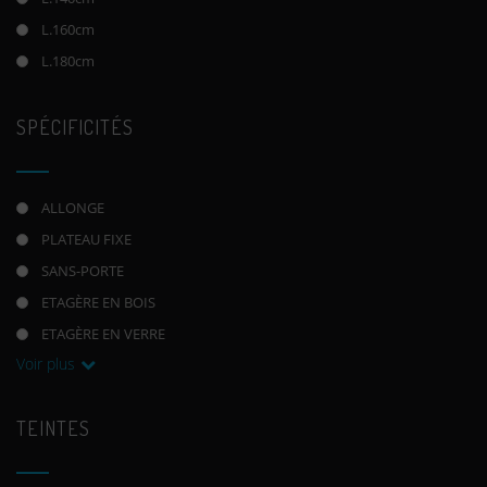
L.160cm
L.180cm
SPÉCIFICITÉS
ALLONGE
PLATEAU FIXE
SANS-PORTE
ETAGÈRE EN BOIS
ETAGÈRE EN VERRE
Voir plus
TEINTES