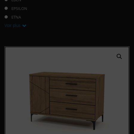
EPSILON
ETNA
Voir plus