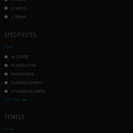
L.160cm
L.180cm
SPÉCIFICITÉS
ALLONGE
PLATEAU FIXE
SANS-PORTE
ETAGÈRE EN BOIS
ETAGÈRE EN VERRE
Voir plus
TEINTES