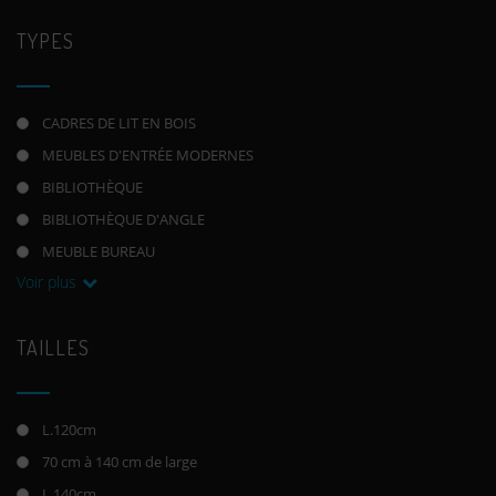
TYPES
CADRES DE LIT EN BOIS
MEUBLES D'ENTRÉE MODERNES
BIBLIOTHÈQUE
BIBLIOTHÈQUE D'ANGLE
MEUBLE BUREAU
Voir plus
TAILLES
L.120cm
70 cm à 140 cm de large
L.140cm