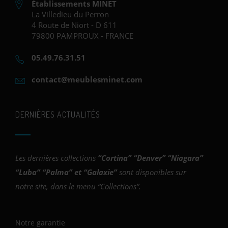
Établissements MINET
La Villedieu du Perron
4 Route de Niort - D 611
79800 PAMPROUX - FRANCE
05.49.76.31.51
contact@meublesminet.com
DERNIÈRES ACTUALITÉS
Les dernières collections
“
Cortina
” “
Denver
” “
Niagara
”
“
Luba
” “
Palma
” et “
Galaxie
”
sont disponibles sur
notre site, dans le menu “Collections”.
Notre garantie