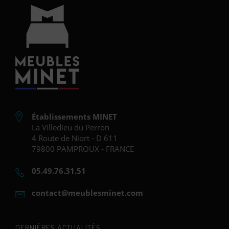
Établissements MINET
La Villedieu du Perron
4 Route de Niort - D 611
79800 PAMPROUX - FRANCE
05.49.76.31.51
contact@meublesminet.com
DERNIÈRES ACTUALITÉS