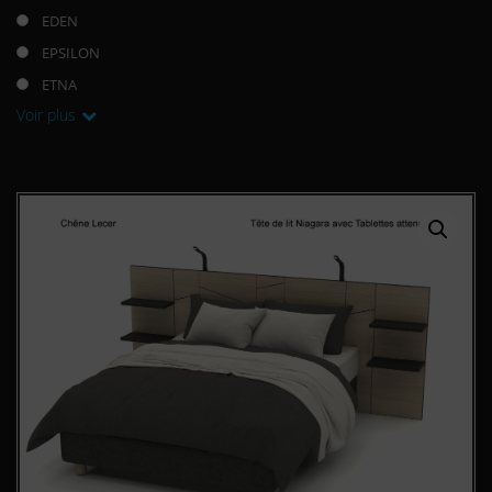
EDEN
EPSILON
ETNA
Voir plus