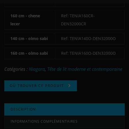
lecer
DEN32000CR
160 cm - chene
Ref: TENIA160CR-
lecer
DEN32000CR
140 cm - olmo sabi
Ref: TENIA140O-DEN32000O
160 cm - olmo sabi
Ref: TENIA160O-DEN32000O
Catégories :
Niagara
,
Tête de lit moderne et contemporaine
OÙ TROUVER CE PRODUIT
DESCRIPTION
INFORMATIONS COMPLÉMENTAIRES