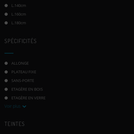
L.140cm
L.160cm
L.180cm
SPÉCIFICITÉS
ALLONGE
PLATEAU FIXE
SANS-PORTE
ETAGÈRE EN BOIS
ETAGÈRE EN VERRE
Voir plus
TEINTES