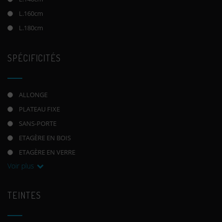
L.160cm
L.180cm
SPÉCIFICITÉS
ALLONGE
PLATEAU FIXE
SANS-PORTE
ETAGÈRE EN BOIS
ETAGÈRE EN VERRE
Voir plus
TEINTES