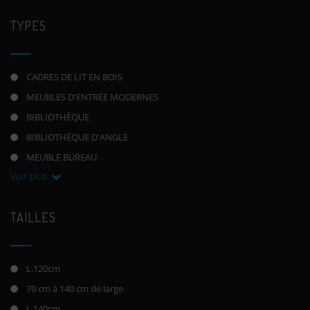
TYPES
CADRES DE LIT EN BOIS
MEUBLES D'ENTRÉE MODERNES
BIBLIOTHÈQUE
BIBLIOTHÈQUE D'ANGLE
MEUBLE BUREAU
Voir plus
TAILLES
L.120cm
70 cm à 140 cm de large
L.140cm