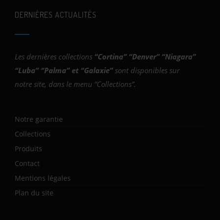
DERNIÈRES ACTUALITÉS
Les dernières collections
“
Cortina
” “
Denver
” “
Niagara
”
“
Luba
” “
Palma
” et “
Galaxie
”
sont disponibles sur
notre site, dans le menu “Collections”.
Notre garantie
Collections
Produits
Contact
Mentions légales
Plan du site