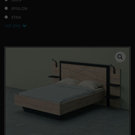
EPSILON
ETNA
Voir plus