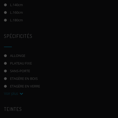
L.140cm
L.160cm
L.180cm
SPÉCIFICITÉS
ALLONGE
PLATEAU FIXE
SANS-PORTE
ETAGÈRE EN BOIS
ETAGÈRE EN VERRE
Voir plus
TEINTES