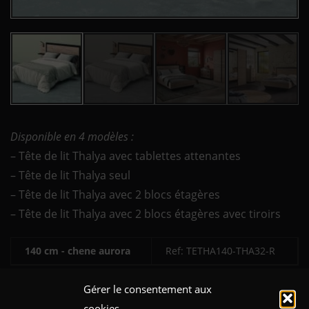
Disponible en 4 modèles :
– Tête de lit Thalya avec tablettes attenantes
– Tête de lit Thalya seul
– Tête de lit Thalya avec 2 blocs étagères
– Tête de lit Thalya avec 2 blocs étagères avec tiroirs
140 cm - chene aurora
Ref: TETHA140-THA32-R
140 cm - olmo sabi
Ref: TETHA140-THA32-O
Gérer le consentement aux
cookies