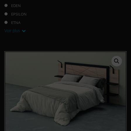
EDEN
EPSILON
ETNA
Voir plus