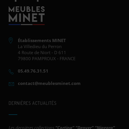
Établissements MINET
La Villedieu du Perron
4 Route de Niort - D 611
79800 PAMPROUX - FRANCE
05.49.76.31.51
contact@meublesminet.com
DERNIÈRES ACTUALITÉS
Les dernières collections
“
Cortina
” “
Denver
” “
Niagara
”