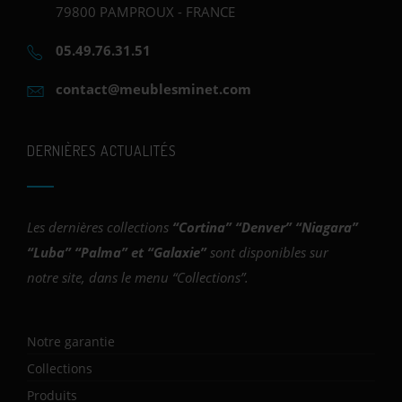
79800 PAMPROUX - FRANCE
05.49.76.31.51
contact@meublesminet.com
DERNIÈRES ACTUALITÉS
Les dernières collections
“
Cortina
” “
Denver
” “
Niagara
”
“
Luba
” “
Palma
” et “
Galaxie
”
sont disponibles sur
notre site, dans le menu “Collections”.
Notre garantie
Collections
Produits