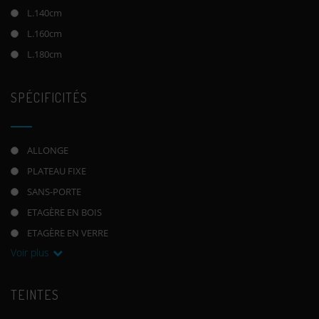
L.140cm
L.160cm
L.180cm
SPÉCIFICITÉS
ALLONGE
PLATEAU FIXE
SANS-PORTE
ETAGÈRE EN BOIS
ETAGÈRE EN VERRE
Voir plus
TEINTES