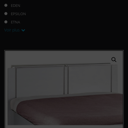
EDEN
EPSILON
ETNA
Voir plus