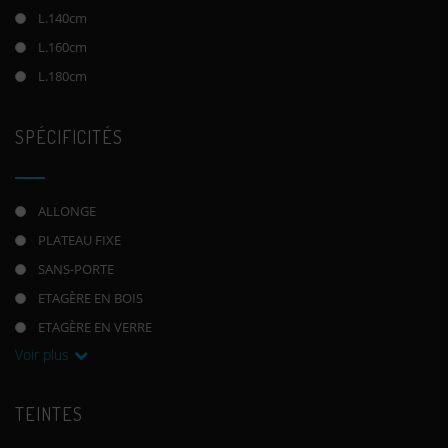
L.140cm
L.160cm
L.180cm
SPÉCIFICITÉS
ALLONGE
PLATEAU FIXE
SANS-PORTE
ETAGÈRE EN BOIS
ETAGÈRE EN VERRE
Voir plus
TEINTES