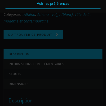
volga blanc - 140 cm
Ref: TEATC140V
Voir les préférences
Catégories :
Athéna
,
Athéna - volga (blanc)
,
Tête de lit
moderne et contemporaine
OÙ TROUVER CE PRODUIT
DESCRIPTION
INFORMATIONS COMPLÉMENTAIRES
ATOUTS
DIMENSIONS
Description