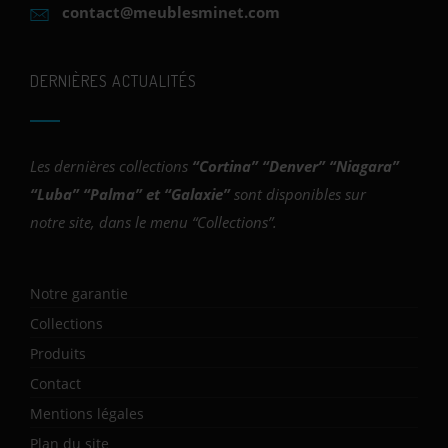
contact@meublesminet.com
DERNIÈRES ACTUALITÉS
Les dernières collections
“
Cortina
” “
Denver
” “
Niagara
”
“
Luba
” “
Palma
” et “
Galaxie
”
sont disponibles sur
notre site, dans le menu “Collections”.
Notre garantie
Collections
Produits
Contact
Mentions légales
Plan du site