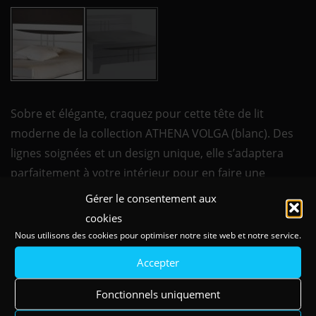
Sobre et élégante, craquez pour cette tête de lit
moderne de la collection ATHENA VOLGA (blanc). Des
lignes soignées et un design unique, elle s’adaptera
parfaitement à votre intérieur pour en faire une
chambre adulte contemporaine.
Gérer le consentement aux
cookies
• Teinte et vernis à l’eau
Nous utilisons des cookies pour optimiser notre site web et notre service.
• Finition écologique
Accepter
volga blanc - 160 cm
Ref: TEATC160V
Fonctionnels uniquement