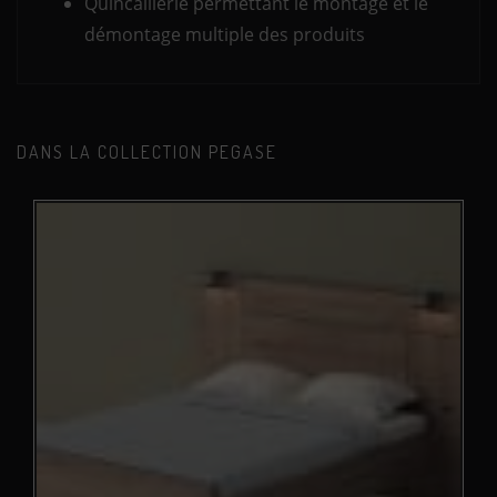
Quincaillerie permettant le montage et le
démontage multiple des produits
DANS LA COLLECTION PEGASE