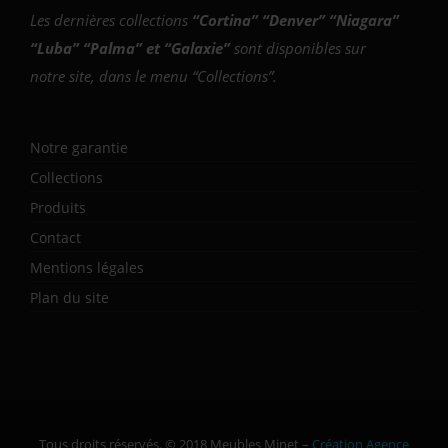
Les dernières collections
“
Cortina
” “
Denver
” “
Niagara
”
“
Luba
” “
Palma
” et “
Galaxie
”
sont disponibles sur
notre site, dans le menu “Collections”.
Notre garantie
Collections
Produits
Contact
Mentions légales
Plan du site
Tous droits réservés. © 2018 Meubles Minet –
Création Agence