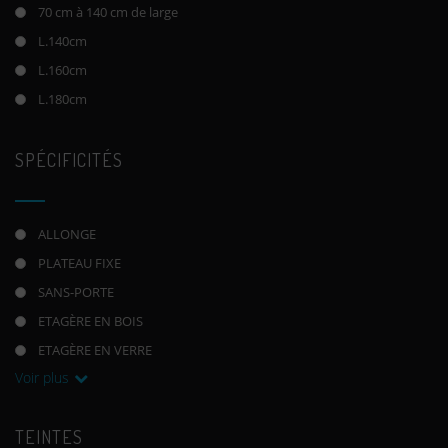
70 cm à 140 cm de large
L.140cm
L.160cm
L.180cm
SPÉCIFICITÉS
ALLONGE
PLATEAU FIXE
SANS-PORTE
ETAGÈRE EN BOIS
ETAGÈRE EN VERRE
Voir plus
TEINTES