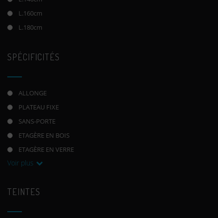
L.160cm
L.180cm
SPÉCIFICITÉS
ALLONGE
PLATEAU FIXE
SANS-PORTE
ETAGÈRE EN BOIS
ETAGÈRE EN VERRE
Voir plus
TEINTES