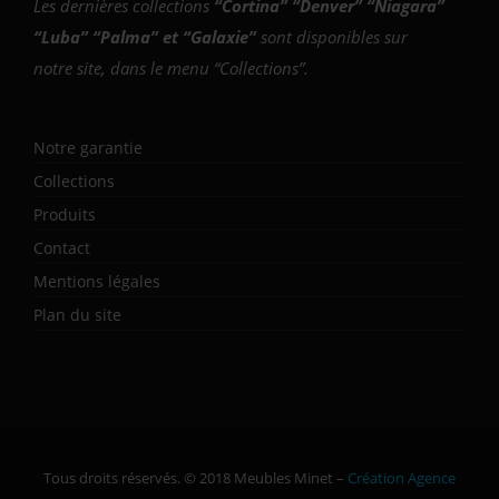
Les dernières collections
“
Cortina
” “
Denver
” “
Niagara
”
“
Luba
” “
Palma
” et “
Galaxie
”
sont disponibles sur
notre site, dans le menu “Collections”.
Notre garantie
Collections
Produits
Contact
Mentions légales
Plan du site
Tous droits réservés. © 2018 Meubles Minet –
Création Agence