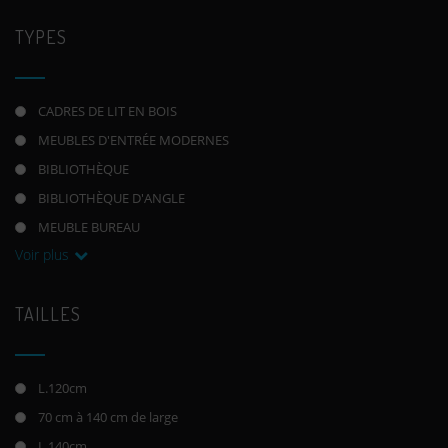
TYPES
CADRES DE LIT EN BOIS
MEUBLES D'ENTRÉE MODERNES
BIBLIOTHÈQUE
BIBLIOTHÈQUE D'ANGLE
MEUBLE BUREAU
Voir plus
TAILLES
L.120cm
70 cm à 140 cm de large
L.140cm