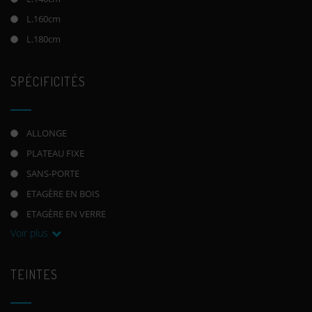
L.160cm
L.180cm
SPÉCIFICITÉS
ALLONGE
PLATEAU FIXE
SANS-PORTE
ETAGÈRE EN BOIS
ETAGÈRE EN VERRE
Voir plus
TEINTES