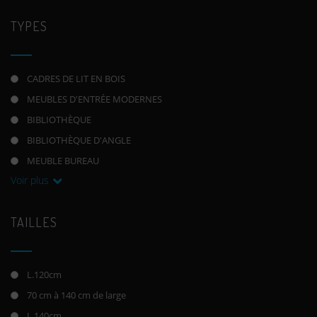
TYPES
CADRES DE LIT EN BOIS
MEUBLES D'ENTRÉE MODERNES
BIBLIOTHÈQUE
BIBLIOTHÈQUE D'ANGLE
MEUBLE BUREAU
Voir plus
TAILLES
L.120cm
70 cm à 140 cm de large
L.140cm