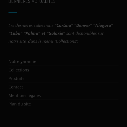
DERNIÈRES ACTUALITÉS
Les dernières collections
“
Cortina
” “
Denver
” “
Niagara
”
“
Luba
” “
Palma
” et “
Galaxie
”
sont disponibles sur
notre site, dans le menu “Collections”.
Notre garantie
Collections
Produits
Contact
Mentions légales
Plan du site