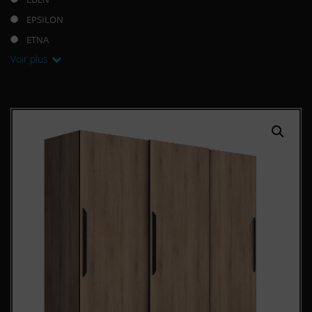
EPSILON
ETNA
Voir plus