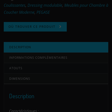
Coulissantes
,
Dressing modulable
,
Meubles pour Chambre à
Coucher Moderne
,
PEGASE
OÙ TROUVER CE PRODUIT
DESCRIPTION
INFORMATIONS COMPLÉMENTAIRES
ATOUTS
DIMENSIONS
Description
Caractéristiques
: