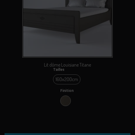
Lit dôme Louisiane Titane
Tailles
160x200cm
160x200cm
Finition
Titane