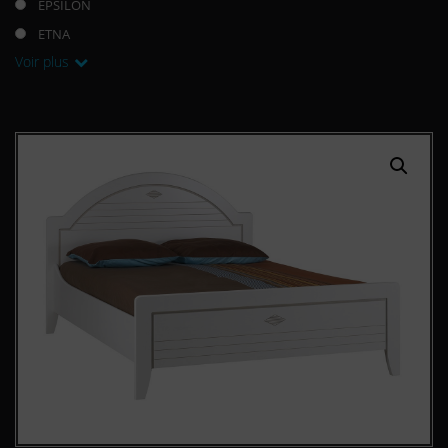
EPSILON
ETNA
Voir plus