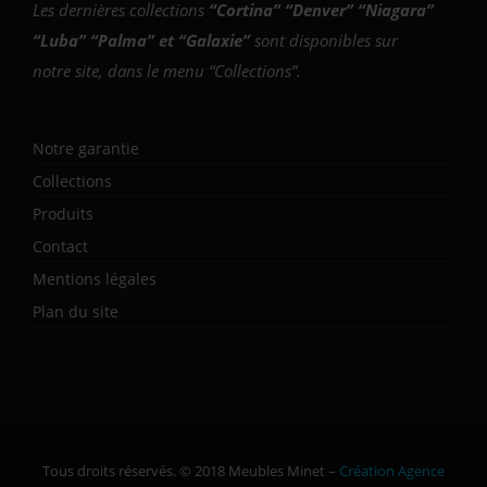
Les dernières collections
“
Cortina
” “
Denver
” “
Niagara
”
“
Luba
” “
Palma
” et “
Galaxie
”
sont disponibles sur
notre site, dans le menu “Collections”.
Notre garantie
Collections
Produits
Contact
Mentions légales
Plan du site
Tous droits réservés. © 2018 Meubles Minet –
Création Agence