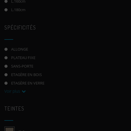
L.160cm
L.180cm
SPÉCIFICITÉS
ALLONGE
PLATEAU FIXE
SANS-PORTE
ETAGÈRE EN BOIS
ETAGÈRE EN VERRE
Voir plus
TEINTES