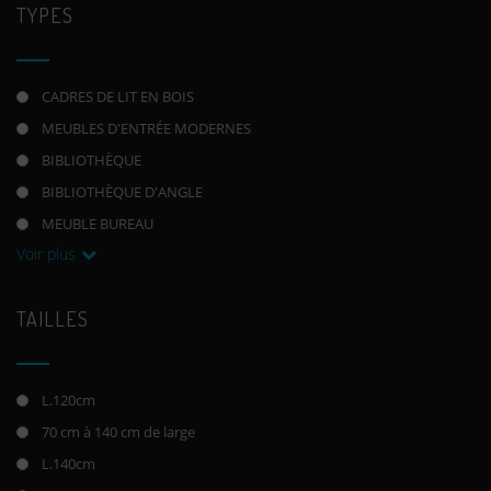
TYPES
CADRES DE LIT EN BOIS
MEUBLES D'ENTRÉE MODERNES
BIBLIOTHÈQUE
BIBLIOTHÈQUE D'ANGLE
MEUBLE BUREAU
Voir plus
TAILLES
L.120cm
70 cm à 140 cm de large
L.140cm