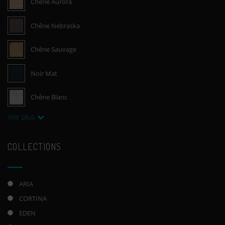
Chêne Aurora
Chêne Nebraska
Chêne Sauvage
Noir Mat
Chêne Blanc
Voir plus
COLLECTIONS
ARIA
CORTINA
EDEN