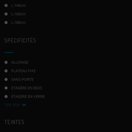
L.140cm
L.160cm
L.180cm
SPÉCIFICITÉS
ALLONGE
PLATEAU FIXE
SANS-PORTE
ETAGÈRE EN BOIS
ETAGÈRE EN VERRE
Voir plus
TEINTES