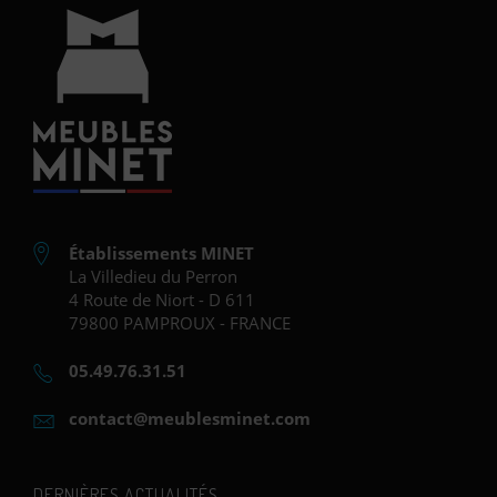
Établissements MINET
La Villedieu du Perron
4 Route de Niort - D 611
79800 PAMPROUX - FRANCE
05.49.76.31.51
contact@meublesminet.com
DERNIÈRES ACTUALITÉS