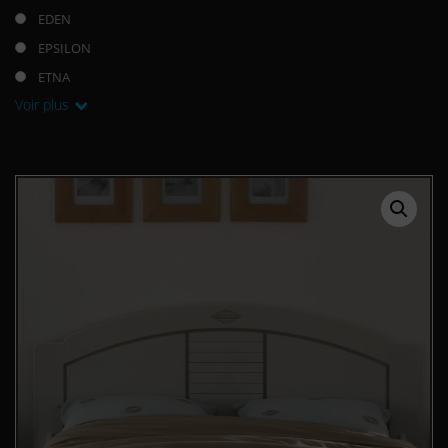
EDEN
EPSILON
ETNA
Voir plus