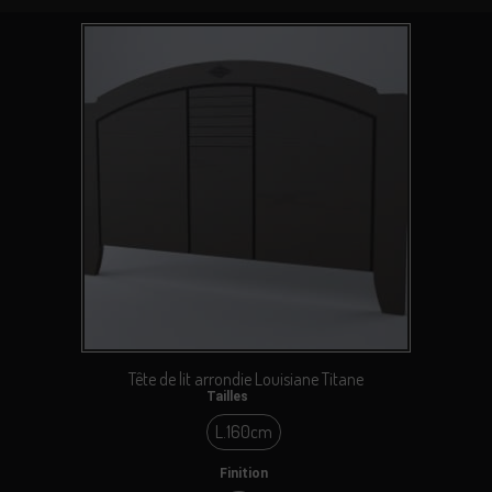
Tête de lit arrondie Louisiane Titane
Tailles
L.160cm
L.160cm
Finition