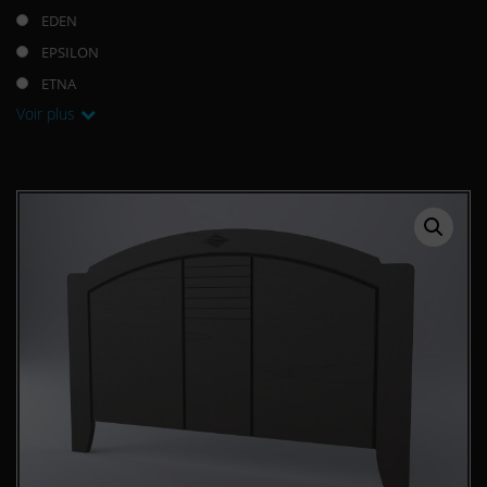
EDEN
EPSILON
ETNA
Voir plus