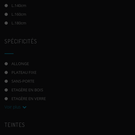
L.140cm
L.160cm
L.180cm
SPÉCIFICITÉS
ALLONGE
PLATEAU FIXE
SANS-PORTE
ETAGÈRE EN BOIS
ETAGÈRE EN VERRE
Voir plus
TEINTES