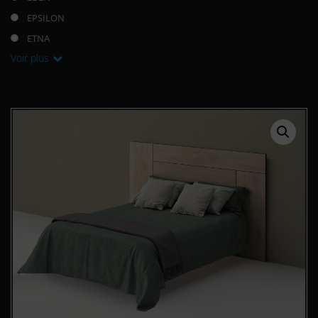
EPSILON
ETNA
Voir plus