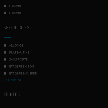
L.160cm
L.180cm
SPÉCIFICITÉS
ALLONGE
PLATEAU FIXE
SANS-PORTE
ETAGÈRE EN BOIS
ETAGÈRE EN VERRE
Voir plus
TEINTES