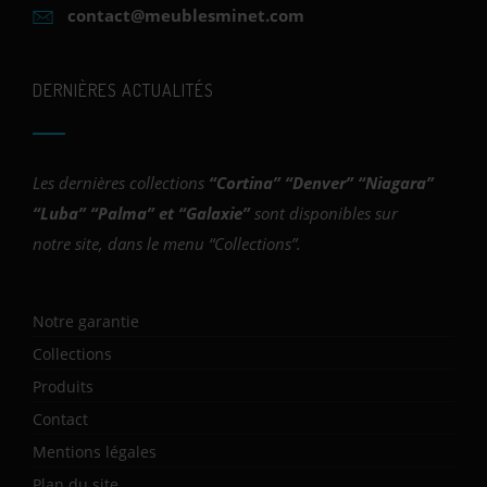
contact@meublesminet.com
DERNIÈRES ACTUALITÉS
Les dernières collections
“
Cortina
” “
Denver
” “
Niagara
”
“
Luba
” “
Palma
” et “
Galaxie
”
sont disponibles sur
notre site, dans le menu “Collections”.
Notre garantie
Collections
Produits
Contact
Mentions légales
Plan du site