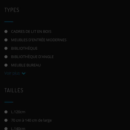
TYPES
CADRES DE LIT EN BOIS
MEUBLES D'ENTRÉE MODERNES
BIBLIOTHÈQUE
BIBLIOTHÈQUE D'ANGLE
MEUBLE BUREAU
Voir plus
TAILLES
L.120cm
70 cm à 140 cm de large
L.140cm