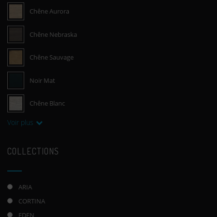
Chêne Aurora
Chêne Nebraska
Chêne Sauvage
Noir Mat
Chêne Blanc
Voir plus
COLLECTIONS
ARIA
CORTINA
EDEN